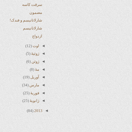
سرقت کاسه
مضمون
شارلاتانیسم و فندک!
شارلاتانیسم
ازدواج
◄
اوت
(12)
◄
ژوئیهٔ
(5)
◄
ژوئن
(6)
◄
مهٔ
(8)
◄
آوریل
(19)
◄
مارس
(34)
◄
فوریهٔ
(25)
◄
ژانویهٔ
(25)
(84)
2013
◄