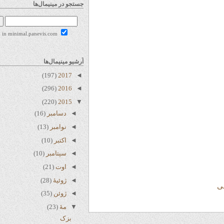
جستجو در مینیمال‌ها
Search in minimal.panevis.com
آرشیو مینیمال‌ها
(197)
2017
◄
(296)
2016
◄
(220)
2015
▼
◄
دسامبر
(16)
◄
نوامبر
(13)
◄
اکتبر
(10)
◄
سپتامبر
(10)
◄
اوت
(21)
◄
ژوئیهٔ
(28)
◄
ژوئن
(35)
▼
مهٔ
(23)
بزک