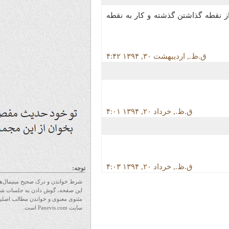
قطه گذاشتن گذشته و کار به نقطه
۴:۴۲ ق.ظ., اردیبهشت ۳۰, ۱۳۹۴
۴:۰۱ ق.ظ., خرداد ۲۰, ۱۳۹۴
۴:۰۳ ق.ظ., خرداد ۲۰, ۱۳۹۴
توجه:
شرط خواندن و درک صحیح مینیمال‌های
این صفحه، گوش دادن به جلسات شرح
مثنوی معنوی و خواندن مطالب اصلی
سایت Panevis.com است.