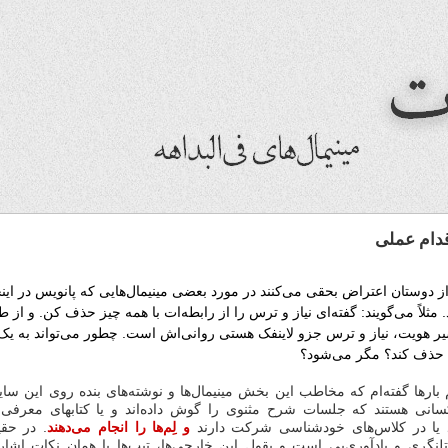
قدام عملی
وستان اعتراض بحقی می‌کنند در مورد بعضی مینیمال‌هایی که پانویس در اینج
 مثلاً می‌گویند: گفته‌ای نیاز و ترس را از رابطه‌ات با همه چیز حذف کن. و از 
ر هویت، نیاز و ترس جزو لاینفک هستی روانی‌اش است. چطور می‌تواند به یک 
را حذف کند؟ مگر می‌شود؟
بارها گفته‌ام که مخاطب این بخش مینیمال‌ها و نوشته‌های بنده روی این سا
سانی هستند که جلسات شرح مثنوی را گوش داده‌اند و یا کتابهای معرفی
ند یا در کلاس‌های خودشناسی شرکت دارند
و لِم‌ها را انجام می‌دهند
. در حق
تلنگری و یادآوری‌یی است و بقول این خارجی‌ها، تیپ‌ها یا همان نکات اشاره‌