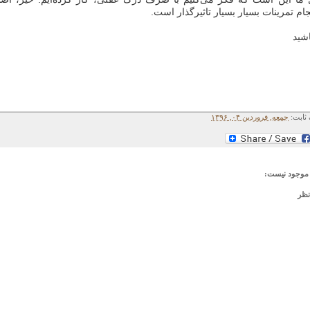
ام تمرینات بسیار بسیار تاثیرگذار است.
شید
 ثابت:
جمعه, فروردین ۰۴, ۱۳۹۶
موجود نیست:
نظر