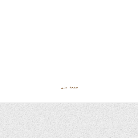
صفحهٔ اصلی