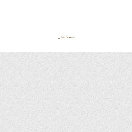
صفحهٔ اصلی