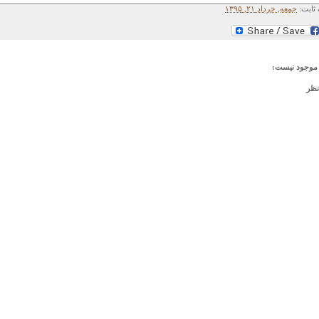
 ثابت:
جمعه, خرداد ۲۱, ۱۳۹۵
موجود نیست:
نظر