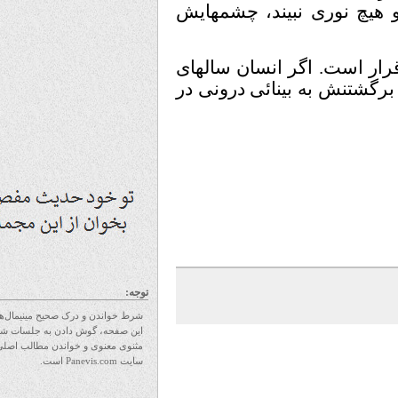
یچ نوری نبیند، چشمهایش
ر است. اگر انسان سالهای
تنش به بینائی درونی در
توجه:
شرط خواندن و درک صحیح مینیمال‌های
این صفحه، گوش دادن به جلسات شرح
مثنوی معنوی و خواندن مطالب اصلی
سایت Panevis.com است.